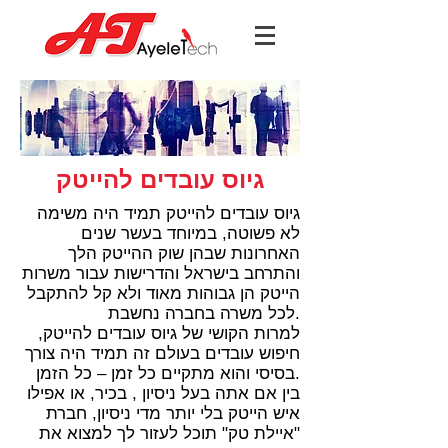
גיוס עובדים להייטק
גיוס עובדים להייטק תמיד היה משימה
לא פשוטה, במיוחד בעשר שנים
האחרונות שבהן שוק ההייטק הלך
והתרחב בישראל והדרישות עבור משרות
הייטק הן גבוהות מאוד ולא קל להתקבל
לכל משרה בחברה נחשבת.
למרות הקושי של גיוס עובדים להייטק,
חיפוש עובדים בעולם זה תמיד היה צורך
בסיסי והוא מתקיים כל זמן – כל הזמן.
בין אם אתה בעל ניסיון , בכיר, או אפילו
איש הייטק בלי יותר מדי ניסיון, חברת
"איילת טק" תוכל לעזור לך למצוא את