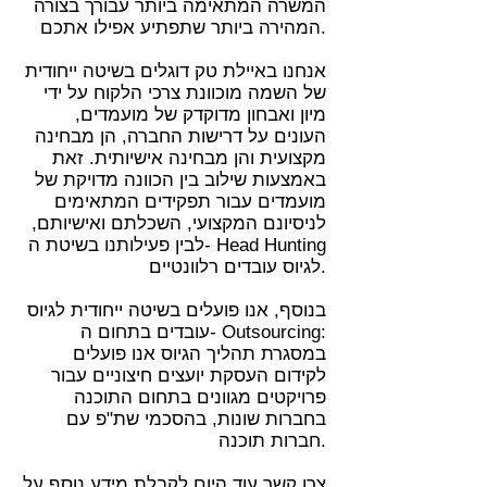
המשרה המתאימה ביותר עבורך בצורה
המהירה ביותר שתפתיע אפילו אתכם.
אנחנו באיילת טק דוגלים בשיטה ייחודית
של השמה מוכוונת צרכי הלקוח על ידי
מיון ואבחון מדוקדק של מועמדים,
העונים על דרישות החברה, הן מבחינה
מקצועית והן מבחינה אישיותית. זאת
באמצעות שילוב בין הכוונה מדויקת של
מועמדים עבור תפקידים המתאימים
לניסיונם המקצועי, השכלתם ואישיותם,
לבין פעילותנו בשיטת ה- Head Hunting
לגיוס עובדים רלוונטיים.
בנוסף, אנו פועלים בשיטה ייחודית לגיוס
עובדים בתחום ה- Outsourcing:
במסגרת תהליך הגיוס אנו פועלים
לקידום העסקת יועצים חיצוניים עבור
פרויקטים מגוונים בתחום התוכנה
בחברות שונות, בהסכמי שת"פ עם
חברות תוכנה.
צרו קשר עוד היום לקבלת מידע נוסף על