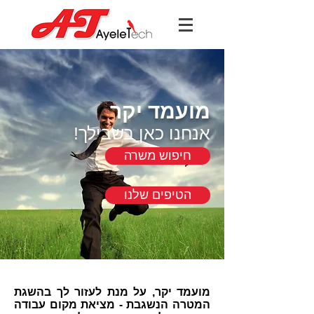
מועמד יקר
אנחנו כאן בשבילך!
חיפוש משרה
הטיפים שלנו
מועמד יקר, על מנת לעזור לך בהשגת
המטרה הנשגבת - מציאת מקום עבודה