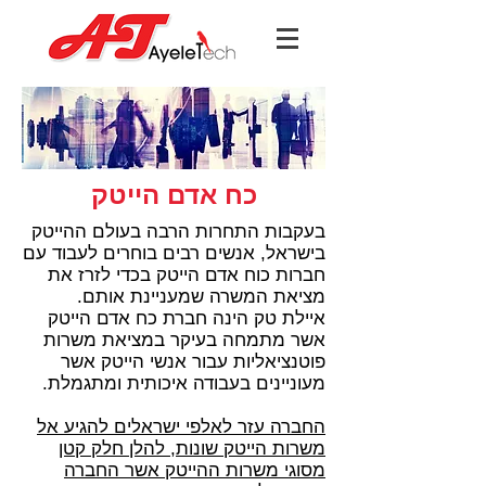
כח אדם הייטק
בעקבות התחרות הרבה בעולם ההייטק
בישראל, אנשים רבים בוחרים לעבוד עם
חברות כוח אדם הייטק בכדי לזרז את
מציאת המשרה שמעניינת אותם.
איילת טק הינה חברת כח אדם הייטק
אשר מתמחה בעיקר במציאת משרות
פוטנציאליות עבור אנשי הייטק אשר
מעוניינים בעבודה איכותית ומתגמלת.
החברה עזר לאלפי ישראלים להגיע אל
משרות הייטק שונות, להלן חלק קטן
מסוגי משרות ההייטק אשר החברה