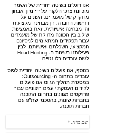
אנו דוגלים בשיטה ייחודית של השמה
מוכוונת צרכי הלקוח על ידי מיון ואבחון
מדוקדק של מועמדים, העונים על
דרישות החברה, הן מבחינה מקצועית
והן מבחינה אישיותית. זאת באמצעות
שילוב בין הכוונה מדויקת של מועמדים
עבור תפקידים המתאימים לניסיונם
המקצועי, השכלתם ואישיותם, לבין
פעילותנו בשיטת ה- Head Hunting
לגיוס עובדים רלוונטיים.
בנוסף, אנו פועלים בשיטה ייחודית לגיוס
עובדים בתחום ה- Outsourcing:
במסגרת תהליך הגיוס אנו פועלים
לקידום העסקת יועצים חיצוניים עבור
פרויקטים מגוונים בתחום התוכנה
בחברות שונות, בהסכמי שת"פ עם
חברות תוכנה.