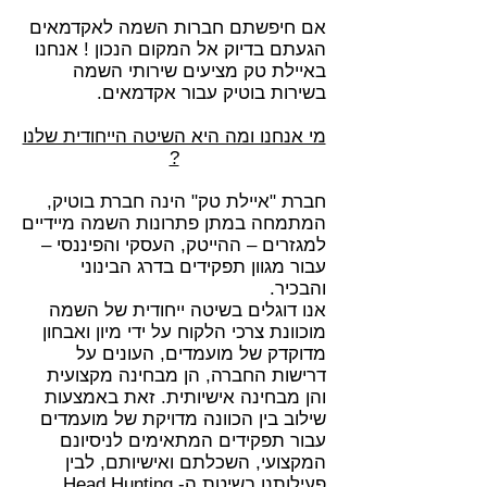
אם חיפשתם חברות השמה לאקדמאים
הגעתם בדיוק אל המקום הנכון ! אנחנו
באיילת טק מציעים שירותי השמה
בשירות בוטיק עבור אקדמאים.
מי אנחנו ומה היא השיטה הייחודית שלנו
?
חברת "איילת טק" הינה חברת בוטיק,
המתמחה במתן פתרונות השמה מיידיים
למגזרים – ההייטק, העסקי והפיננסי –
עבור מגוון תפקידים בדרג הבינוני
והבכיר.
אנו דוגלים בשיטה ייחודית של השמה
מוכוונת צרכי הלקוח על ידי מיון ואבחון
מדוקדק של מועמדים, העונים על
דרישות החברה, הן מבחינה מקצועית
והן מבחינה אישיותית. זאת באמצעות
שילוב בין הכוונה מדויקת של מועמדים
עבור תפקידים המתאימים לניסיונם
המקצועי, השכלתם ואישיותם, לבין
פעילותנו בשיטת ה- Head Hunting