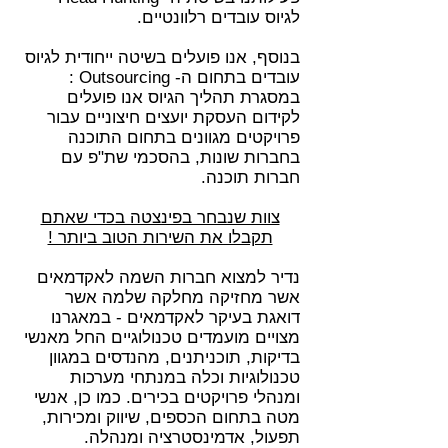
לגיוס עובדים רלוונטיים.
בנוסף, אנו פועלים בשיטה ייחודית לגיוס
עובדים בתחום ה- Outsourcing :
במסגרת תהליך הגיוס אנו פועלים
לקידום העסקת יועצים חיצוניים עבור
פרויקטים מגוונים בתחום התוכנה
בחברות שונות, בהסכמי שת"פ עם
חברות תוכנה.
צוות שנבחר בפינצטה בכדי שאתם
תקבלו את השירות הטוב ביותר !
נדיר למצוא חברות השמה לאקדמאים
אשר מחזיקה מחלקה שלמה אשר
דואגת בעיקר לאקדמאים - במאגרנו
מצויים מועמדים טכנולוגיים החל מאנשי
בדיקות, תוכניתנים, מהנדסים במגוון
טכנולוגיות וכלה במנתחי מערכות
ומנהלי פרויקטים בכירים. כמו כן, אנשי
מטה בתחום הכספים, שיווק ומכירות,
תפעול, אדמינסטרציה ומנהלה.